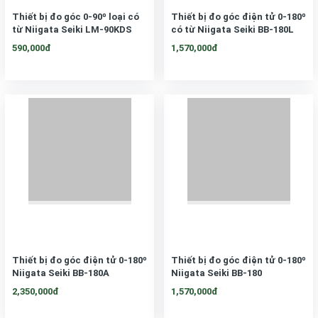
Thiết bị đo góc 0-90º loại có
Thiết bị đo góc điện tử 0-180º
từ Niigata Seiki LM-90KDS
có từ Niigata Seiki BB-180L
590,000đ
1,570,000đ
Thiết bị đo góc điện tử 0-180º
Thiết bị đo góc điện tử 0-180º
Niigata Seiki BB-180A
Niigata Seiki BB-180
2,350,000đ
1,570,000đ