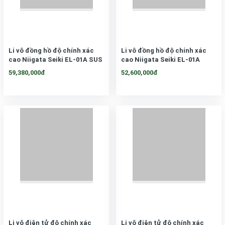
Li vô đồng hồ độ chính xác
Li vô đồng hồ độ chính xác
cao Niigata Seiki EL-01A SUS
cao Niigata Seiki EL-01A
59,380,000đ
52,600,000đ
Li vô điện tử độ chính xác
Li vô điện tử độ chính xác