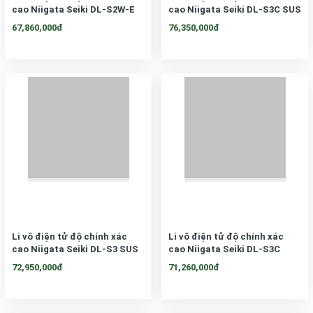
cao Niigata Seiki DL-S2W-E
cao Niigata Seiki DL-S3C SUS
67,860,000đ
76,350,000đ
Li vô điện tử độ chính xác
Li vô điện tử độ chính xác
cao Niigata Seiki DL-S3 SUS
cao Niigata Seiki DL-S3C
72,950,000đ
71,260,000đ