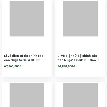
Li vô điện tử độ chính xác
Li vô điện tử độ chính xác
cao Niigata Seiki DL-S3
cao Niigata Seiki DL-S4W-E
67,860,000đ
84,830,000đ