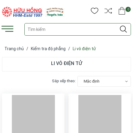
0
Trang chủ
/
Kiểm tra độ phẳng
/
Li vô điện tử
LI VÔ ĐIỆN TỬ
Sắp xếp theo:
Mặc định