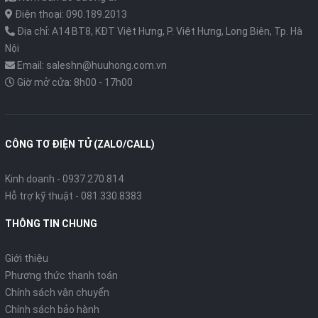
Điện thoại: 090.189.2013
Địa chỉ: A14 BT8, KĐT Việt Hưng, P. Việt Hưng, Long Biên, Tp. Hà
Nội
Email: saleshn@huuhong.com.vn
Giờ mở cửa: 8h00 - 17h00
CÔNG TƠ ĐIỆN TỬ (ZALO/CALL)
Kinh doanh - 0937.270.814
Hỗ trợ kỹ thuật - 081.330.8383
THÔNG TIN CHUNG
Giới thiệu
Phương thức thanh toán
Chính sách vận chuyển
Chính sách bảo hành