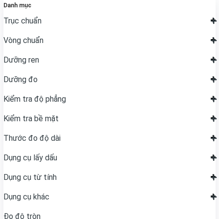
Danh mục
Trục chuẩn
Vòng chuẩn
Dưỡng ren
Dưỡng đo
Kiểm tra độ phẳng
Kiểm tra bề mặt
Thước đo độ dài
Dụng cụ lấy dấu
Dụng cụ từ tính
Dụng cụ khác
Đo độ tròn