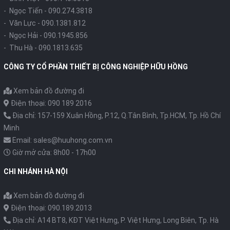
- Ngọc Tiến -
090.274.3818
- Văn Lực -
090.1381.812
- Ngọc Hải -
090.1945.856
- Thu Hà -
090.1813.635
CÔNG TY CỔ PHẦN THIẾT BỊ CÔNG NGHIỆP HỮU HỒNG
Xem bản đồ đường đi
Điện thoại: 090 189 2016
Địa chỉ: 157-159 Xuân Hồng, P.12, Q.Tân Bình, Tp.HCM, Tp. Hồ Chí
Minh
Email: sales@huuhong.com.vn
Giờ mở cửa: 8h00 - 17h00
CHI NHÁNH HÀ NỘI
Xem bản đồ đường đi
Điện thoại: 090.189.2013
Địa chỉ: A14 BT8, KĐT Việt Hưng, P. Việt Hưng, Long Biên, Tp. Hà