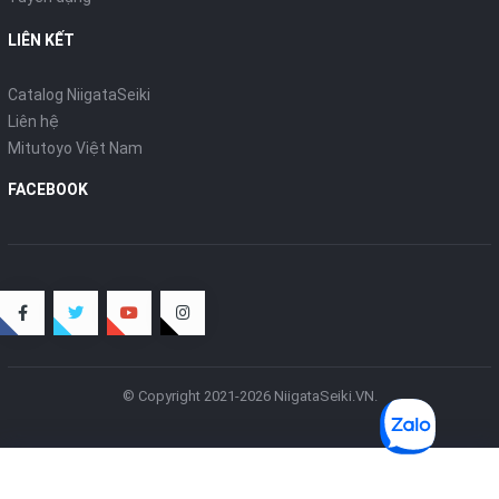
LIÊN KẾT
Catalog NiigataSeiki
Liên hệ
Mitutoyo Việt Nam
FACEBOOK
© Copyright 2021-2026 NiigataSeiki.VN.