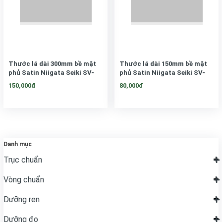
Thước lá dài 300mm bề mặt
Thước lá dài 150mm bề mặt
phủ Satin Niigata Seiki SV-
phủ Satin Niigata Seiki SV-
300KD
150KD
150,000đ
80,000đ
Danh mục
Trục chuẩn
Vòng chuẩn
Dưỡng ren
Dưỡng đo