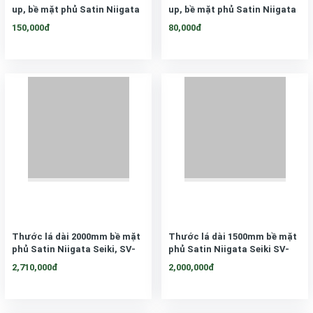
up, bề mặt phủ Satin Niigata
up, bề mặt phủ Satin Niigata
Seiki, CU-30KD
Seiki, CU-15KD
150,000đ
80,000đ
Thước lá dài 2000mm bề mặt
Thước lá dài 1500mm bề mặt
phủ Satin Niigata Seiki, SV-
phủ Satin Niigata Seiki SV-
2000KD
1500KD
2,710,000đ
2,000,000đ