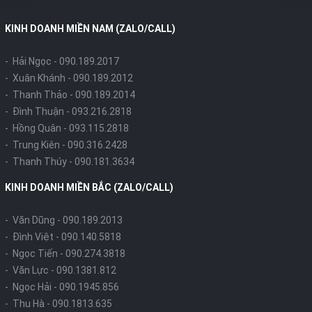
KINH DOANH MIỀN NAM (ZALO/CALL)
- Hải Ngọc -
090.189.2017
- Xuân Khánh -
090.189.2012
- Thanh Thảo -
090.189.2014
- Đình Thuận -
093.216.2818
- Hồng Quân -
093.115.2818
- Trung Kiên -
090.316.2428
- Thanh Thúy -
090.181.3634
KINH DOANH MIỀN BẮC (ZALO/CALL)
- Văn Dũng -
090.189.2013
- Đình Việt -
090.140.5818
- Ngọc Tiến -
090.274.3818
- Văn Lực -
090.1381.812
- Ngọc Hải -
090.1945.856
- Thu Hà -
090.1813.635