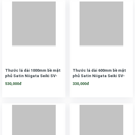
Thước lá dài 1000mm bề mặt
Thước lá dài 600mm bề mặt
phủ Satin Niigata Seiki SV-
phủ Satin Niigata Seiki SV-
1000KD
600KD
530,000đ
330,000đ