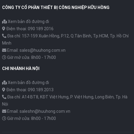
CÔNG TY CỔ PHẦN THIẾT BỊ CÔNG NGHIỆP HỮU HỒNG
Xem bản đồ đường đi
Điện thoại: 090 189 2016
Địa chỉ: 157-159 Xuân Hồng, P.12, Q.Tân Bình, Tp.HCM, Tp. Hồ Chí
Minh
Email: sales@huuhong.com.vn
Giờ mở cửa: 8h00 - 17h00
CHI NHÁNH HÀ NỘI
Xem bản đồ đường đi
Điện thoại: 090.189.2013
Địa chỉ: A14 BT8, KĐT Việt Hưng, P. Việt Hưng, Long Biên, Tp. Hà
Nội
Email: saleshn@huuhong.com.vn
Giờ mở cửa: 8h00 - 17h00