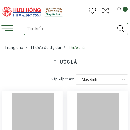
0
Trang chủ
/
Thước đo độ dài
/
Thước lá
THƯỚC LÁ
Sắp xếp theo:
Mặc định