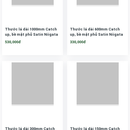
Thước lá dài 1000mm Catch
Thước lá dài 600mm Catch
up, bề mặt phủ Satin Niigata
up, bề mặt phủ Satin Niigata
Seiki, CU-100KD
Seiki, CU-60KD
530,000đ
330,000đ
Thước lá dài 300mm Catch
Thước lá dài 150mm Catch