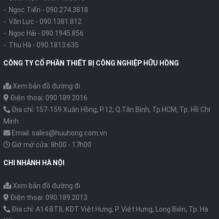
- Ngọc Tiến -
090.274.3818
- Văn Lực -
090.1381.812
- Ngọc Hải -
090.1945.856
- Thu Hà -
090.1813.635
CÔNG TY CỔ PHẦN THIẾT BỊ CÔNG NGHIỆP HỮU HỒNG
Xem bản đồ đường đi
Điện thoại: 090 189 2016
Địa chỉ: 157-159 Xuân Hồng, P.12, Q.Tân Bình, Tp.HCM, Tp. Hồ Chí
Minh
Email: sales@huuhong.com.vn
Giờ mở cửa: 8h00 - 17h00
CHI NHÁNH HÀ NỘI
Xem bản đồ đường đi
Điện thoại: 090.189.2013
Địa chỉ: A14 BT8, KĐT Việt Hưng, P. Việt Hưng, Long Biên, Tp. Hà