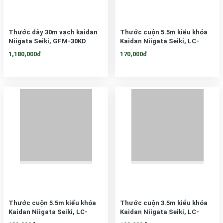
Thước dây 30m vạch kaidan
Thước cuộn 5.5m kiểu khóa
Niigata Seiki, GFM-30KD
Kaidan Niigata Seiki, LC-
2555KD
1,180,000đ
170,000đ
Thước cuộn 5.5m kiểu khóa
Thước cuộn 3.5m kiểu khóa
Kaidan Niigata Seiki, LC-
Kaidan Niigata Seiki, LC-
1955KD
1635KD