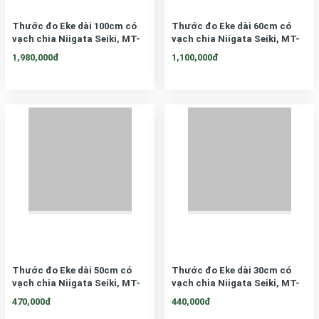
Thước đo Eke dài 100cm có
Thước đo Eke dài 60cm có
vạch chia Niigata Seiki, MT-
vạch chia Niigata Seiki, MT-
100KD
60KD
1,980,000đ
1,100,000đ
Thước đo Eke dài 50cm có
Thước đo Eke dài 30cm có
vạch chia Niigata Seiki, MT-
vạch chia Niigata Seiki, MT-
50KD
30KD
470,000đ
440,000đ