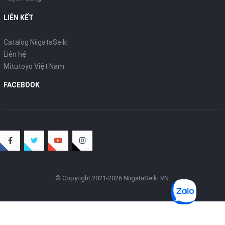
LIÊN KẾT
Catalog NiigataSeiki
Liên hệ
Mitutoyo Việt Nam
FACEBOOK
© Copyright 2021-2026 NiigataSeiki.VN.