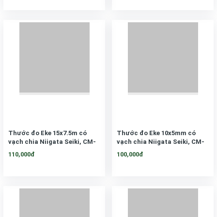
Thước đo Eke 15x7.5m có
Thước đo Eke 10x5mm có
vạch chia Niigata Seiki, CM-
vạch chia Niigata Seiki, CM-
15KD
10KD
110,000đ
100,000đ