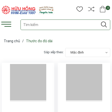
0
Trang chủ
/
Thước đo độ dài
Sắp xếp theo:
Mặc định