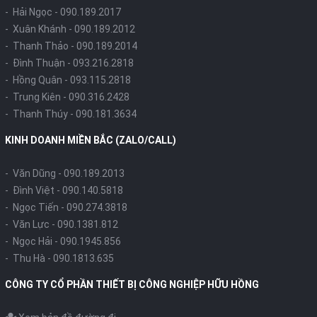
- Hải Ngọc -
090.189.2017
- Xuân Khánh -
090.189.2012
- Thanh Thảo -
090.189.2014
- Đình Thuận -
093.216.2818
- Hồng Quân -
093.115.2818
- Trung Kiên -
090.316.2428
- Thanh Thúy -
090.181.3634
KINH DOANH MIỀN BẮC (ZALO/CALL)
- Văn Dũng -
090.189.2013
- Đình Việt -
090.140.5818
- Ngọc Tiến -
090.274.3818
- Văn Lực -
090.1381.812
- Ngọc Hải -
090.1945.856
- Thu Hà -
090.1813.635
CÔNG TY CỔ PHẦN THIẾT BỊ CÔNG NGHIỆP HỮU HỒNG