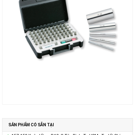
SẢN PHẨM CÓ SẴN TẠI