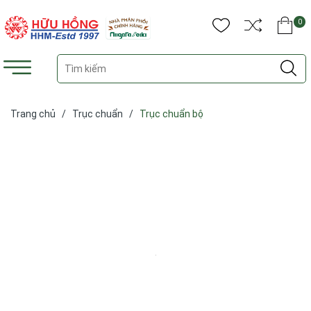
0
Trang chủ
/
Trục chuẩn
/
Trục chuẩn bộ