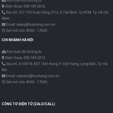
Xem bản đồ đường đi
Điện thoại: 090 189 2016
Địa chỉ: 157-159 Xuân Hồng, P.12, Q.Tân Bình, Tp.HCM, Tp. Hồ Chí
Minh
Email: sales@huuhong.com.vn
Giờ mở cửa: 8h00 - 17h00
CHI NHÁNH HÀ NỘI
Xem bản đồ đường đi
Điện thoại: 090.189.2013
Địa chỉ: A14 BT8, KĐT Việt Hưng, P. Việt Hưng, Long Biên, Tp. Hà
Nội
Email: saleshn@huuhong.com.vn
Giờ mở cửa: 8h00 - 17h00
CÔNG TƠ ĐIỆN TỬ (ZALO/CALL)