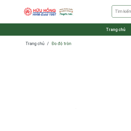
Trang chủ
Trang chủ
/
Đo độ tròn