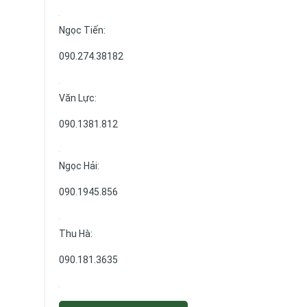
Ngọc Tiến:
090.274.38182
Văn Lực:
090.1381.812
Ngọc Hải:
090.1945.856
Thu Hà:
090.181.3635