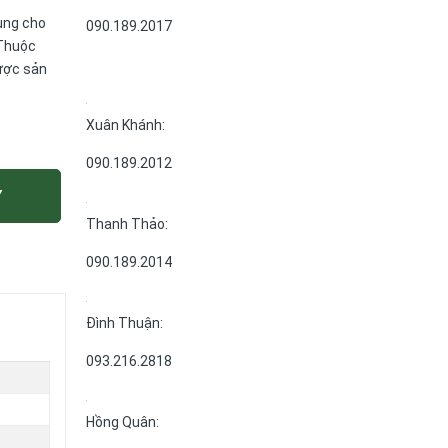
ụng cho
090.189.2017
 Thuộc
ược sản
Xuân Khánh:
090.189.2012
Y
Thanh Thảo:
090.189.2014
Đình Thuận:
093.216.2818
Hồng Quân: