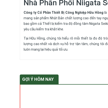
Nhà Phân Phối Niigata S
Công ty Cổ Phần Thiết Bị Công Nghiệp Hữu Hồng
là
mang sản phẩm Nhật Bản chất lượng cao đến tay người 
bao gồm cả Thiết bị kiểm tra độ đồng tâm Niigata S
yêu cầu kiểm tra khắt khe.
Tại Hữu Hồng, chúng tôi hiểu rõ mỗi
thiết bị đo độ trò
lượng cao nhất và dịch vụ hỗ trợ tận tâm, chúng tô
luôn mang lại hiệu quả tối ưu.
GỢI Ý HÔM NAY