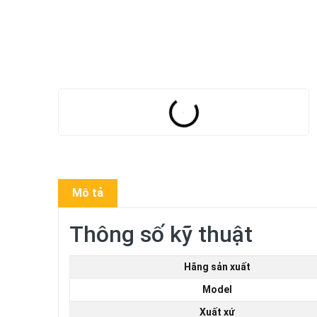
Mô tả
Thông số kỹ thuật
Hãng sản xuất
Model
Xuất xứ