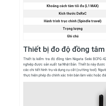
Khoảng cách tâm tối đa (L1 MAX)
Kích thước DxRxC
Hành trình trục chính (Spindle travel)
Trọng lượng
Ghi chú
Thiết bị đo độ đồng tâm 
Thiết bị kiểm tra độ đồng tâm Niigata Seiki BCPG-4
nghiệp được sản xuất tại Nhật Bản. Thiết bị này được 
các chi tiết hình trụ và dụng cụ cắt (cutting tool). Ng
thực hiện phép đo chính xác trên bàn làm việc hoặc đá