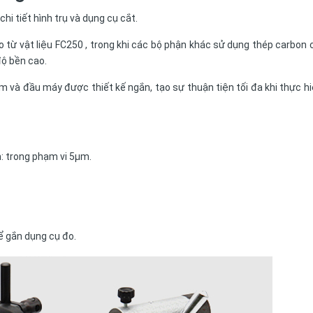
i tiết hình trụ và dụng cụ cắt
.
 từ vật liệu FC250 , trong khi các bộ phận khác sử dụng thép carbon
độ bền cao.
 và đầu máy được thiết kế ngắn, tạo sự thuận tiện tối đa khi thực h
: trong phạm vi 5µm.
ể gắn dụng cụ đo
.