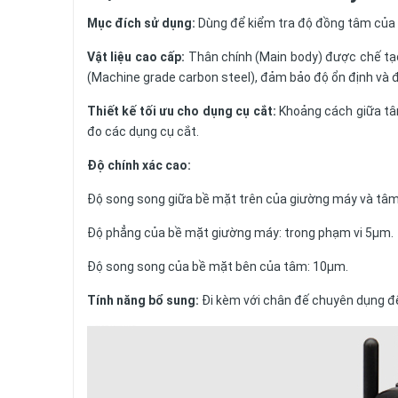
Mục đích sử dụng:
Dùng để kiểm tra độ đồng tâm của ch
Vật liệu cao cấp:
Thân chính (Main body) được chế tạo
(Machine grade carbon steel), đảm bảo độ ổn định và 
Thiết kế tối ưu cho dụng cụ cắt:
Khoảng cách giữa tâm
đo các dụng cụ cắt.
Độ chính xác cao:
Độ song song giữa bề mặt trên của giường máy và tâm
Độ phẳng của bề mặt giường máy: trong phạm vi 5µm.
Độ song song của bề mặt bên của tâm: 10μm.
Tính năng bổ sung:
Đi kèm với chân đế chuyên dụng đ