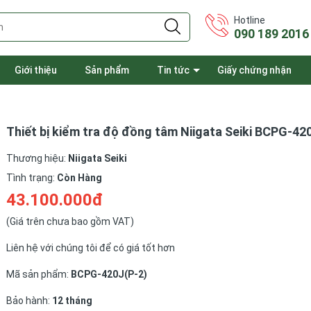
Hotline
090 189 2016
Giới thiệu
Sản phẩm
Tin tức
Giấy chứng nhận
Thiết bị kiểm tra độ đồng tâm Niigata Seiki BCPG-42
Thương hiệu:
Niigata Seiki
Tình trạng:
Còn Hàng
43.100.000đ
(Giá trên chưa bao gồm VAT)
Liên hệ với chúng tôi để có giá tốt hơn
Mã sản phẩm:
BCPG-420J(P-2)
Bảo hành:
12 tháng