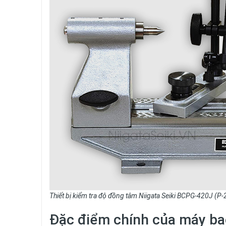
Thiết bị kiểm tra độ đồng tâm Niigata Seiki BCPG-420J (P-
Đặc điểm chính của máy ba