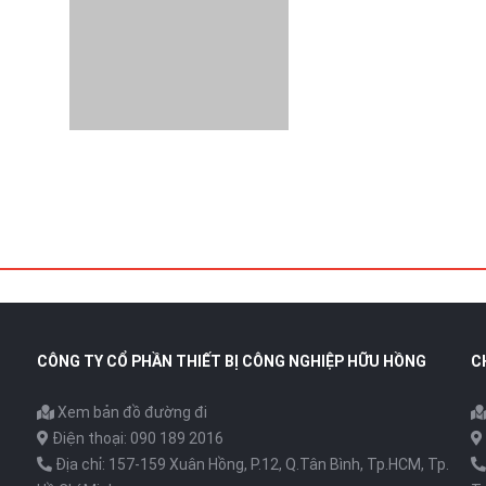
CÔNG TY CỔ PHẦN THIẾT BỊ CÔNG NGHIỆP HỮU HỒNG
C
Xem bản đồ đường đi
Điện thoại: 090 189 2016
Địa chỉ: 157-159 Xuân Hồng, P.12, Q.Tân Bình, Tp.HCM, Tp.