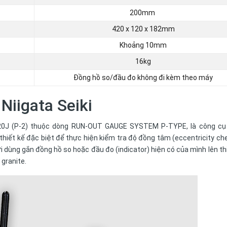
200mm
420 x 120 x 182mm
Khoảng 10mm
16kg
Đồng hồ so/đầu đo không đi kèm theo máy
Niigata Seiki
20J (P-2)
thuộc dòng RUN-OUT GAUGE SYSTEM P-TYPE, là công cụ
thiết kế đặc biệt để thực hiện kiểm tra độ đồng tâm (eccentricity ch
ười dùng gắn đồng hồ so hoặc đầu đo (indicator) hiện có của mình lên thi
 granite.