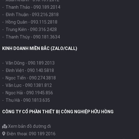
- Thanh Thảo -
090.189.2014
- Đình Thuận -
093.216.2818
- Hồng Quân -
093.115.2818
- Trung Kiên -
090.316.2428
- Thanh Thúy -
090.181.3634
KINH DOANH MIỀN BẮC (ZALO/CALL)
- Văn Dũng -
090.189.2013
- Đình Việt -
090.140.5818
- Ngọc Tiến -
090.274.3818
- Văn Lực -
090.1381.812
- Ngọc Hải -
090.1945.856
- Thu Hà -
090.1813.635
CÔNG TY CỔ PHẦN THIẾT BỊ CÔNG NGHIỆP HỮU HỒNG
Xem bản đồ đường đi
Điện thoại: 090 189 2016