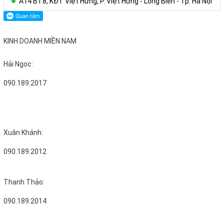
A14 BT8, KĐT Việt Hưng, P. Việt Hưng - Long Biên - Tp. Hà Nội
KINH DOANH MIỀN NAM
Hải Ngọc:
090.189.2017
Xuân Khánh:
090.189.2012
Thanh Thảo:
090.189.2014