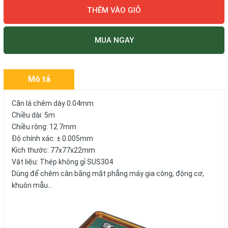
THÊM VÀO GIỎ
MUA NGAY
Mô tả
Căn lá chêm dày 0.04mm
Chiều dài: 5m
Chiều rộng: 12.7mm
Độ chính xác: ± 0.005mm
Kích thước: 77x77x22mm
Vật liệu: Thép không gỉ SUS304
Dùng để chêm cân bằng mặt phẳng máy gia công, động cơ,
khuôn mẫu…