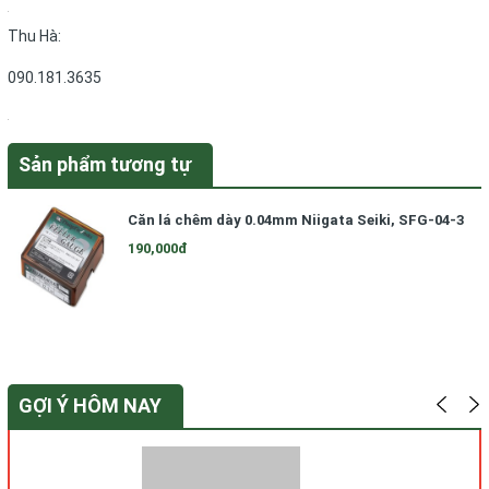
Thu Hà:
090.181.3635
Sản phẩm tương tự
Căn lá chêm dày 0.04mm Niigata Seiki, SFG-04-3
190,000đ
GỢI Ý HÔM NAY