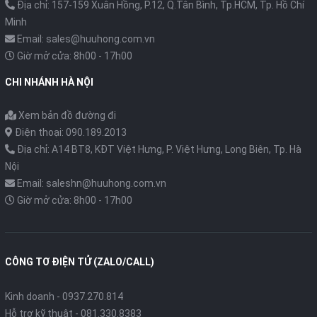
Địa chỉ: 157-159 Xuân Hồng, P.12, Q.Tân Bình, Tp.HCM, Tp. Hồ Chí
Minh
Email: sales@huuhong.com.vn
Giờ mở cửa: 8h00 - 17h00
CHI NHÁNH HÀ NỘI
Xem bản đồ đường đi
Điện thoại: 090.189.2013
Địa chỉ: A14 BT8, KĐT Việt Hưng, P. Việt Hưng, Long Biên, Tp. Hà
Nội
Email: saleshn@huuhong.com.vn
Giờ mở cửa: 8h00 - 17h00
CÔNG TƠ ĐIỆN TỬ (ZALO/CALL)
Kinh doanh - 0937.270.814
Hỗ trợ kỹ thuật - 081.330.8383