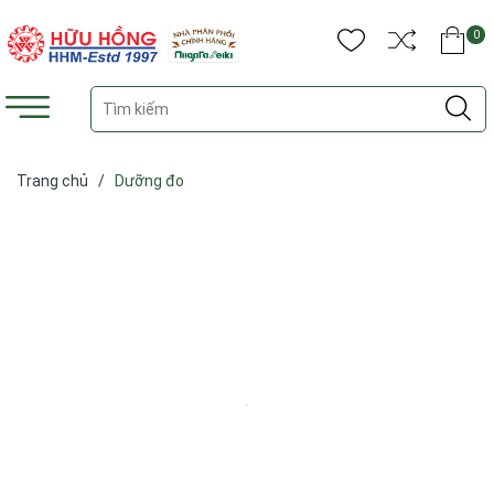
0
Trang chủ
/
Dưỡng đo