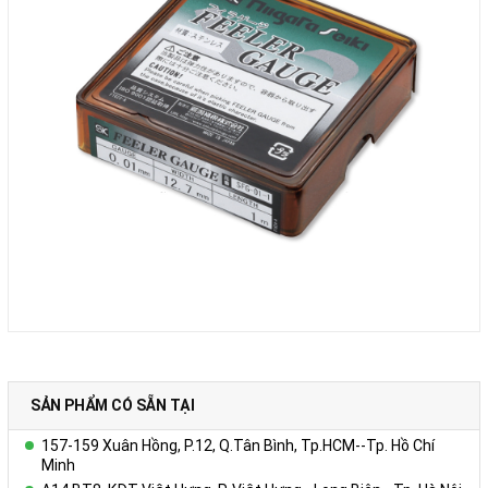
SẢN PHẨM CÓ SẴN TẠI
157-159 Xuân Hồng, P.12, Q.Tân Bình, Tp.HCM--Tp. Hồ Chí
Minh