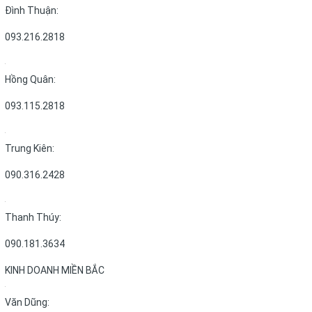
Đình Thuận:
093.216.2818
Hồng Quân:
093.115.2818
Trung Kiên:
090.316.2428
Thanh Thúy:
090.181.3634
KINH DOANH MIỀN BẮC
Văn Dũng: