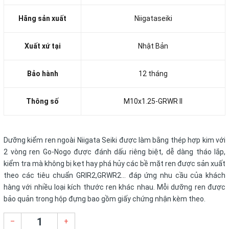
Hãng sản xuất
Niigataseiki
Xuất xứ tại
Nhật Bản
Bảo hành
12 tháng
Thông số
M10x1.25-GRWR II
Dưỡng kiểm ren ngoài Niigata Seiki được làm bằng thép hợp kim với
2 vòng ren Go-Nogo được đánh dấu riêng biệt, dễ dàng tháo lắp,
kiểm tra mà không bị kẹt hay phá hủy các bề mặt ren được sản xuất
theo các tiêu chuẩn GRIR2,GRWR2... đáp ứng nhu cầu của khách
hàng với nhiều loại kích thước ren khác nhau. Mỗi dưỡng ren được
bảo quản trong hộp đựng bao gồm giấy chứng nhận kèm theo.
–
+