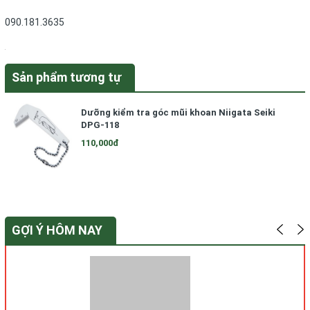
090.181.3635
Sản phẩm tương tự
Dưỡng kiểm tra góc mũi khoan Niigata Seiki
DPG-118
110,000đ
GỢI Ý HÔM NAY