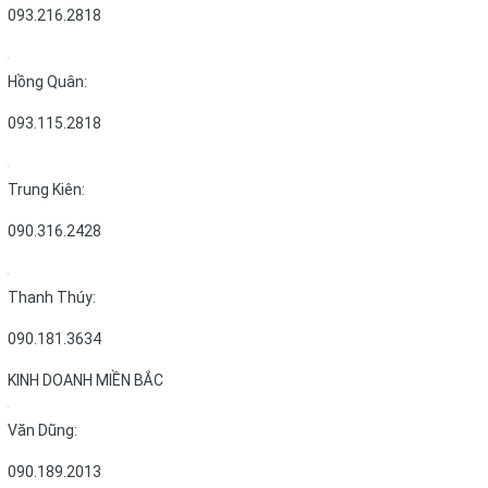
093.216.2818
Hồng Quân:
093.115.2818
Trung Kiên:
090.316.2428
Thanh Thúy:
090.181.3634
KINH DOANH MIỀN BẮC
Văn Dũng:
090.189.2013