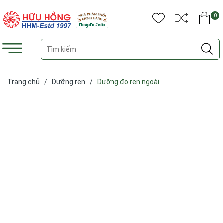
0
Trang chủ
/
Dưỡng ren
/
Dưỡng đo ren ngoài