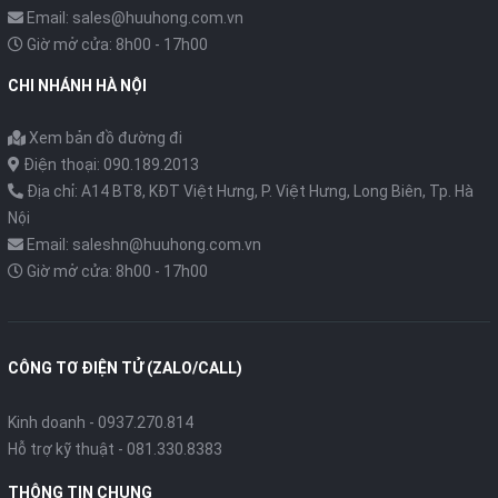
Email: sales@huuhong.com.vn
Giờ mở cửa: 8h00 - 17h00
CHI NHÁNH HÀ NỘI
Xem bản đồ đường đi
Điện thoại: 090.189.2013
Địa chỉ: A14 BT8, KĐT Việt Hưng, P. Việt Hưng, Long Biên, Tp. Hà
Nội
Email: saleshn@huuhong.com.vn
Giờ mở cửa: 8h00 - 17h00
CÔNG TƠ ĐIỆN TỬ (ZALO/CALL)
Kinh doanh - 0937.270.814
Hỗ trợ kỹ thuật - 081.330.8383
THÔNG TIN CHUNG