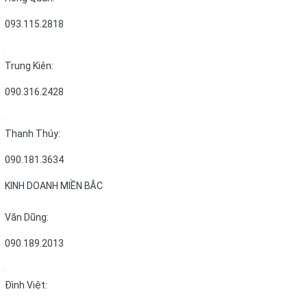
093.115.2818
Trung Kiên:
090.316.2428
Thanh Thúy:
090.181.3634
KINH DOANH MIỀN BẮC
Văn Dũng:
090.189.2013
Đình Việt: