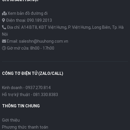
Xem bản đồ đường đi
Điện thoại: 090.189.2013
Địa chỉ: A14 BT8, KĐT Việt Hưng, P. Việt Hưng, Long Biên, Tp. Hà
Nội
Email: saleshn@huuhong.com.vn
Giờ mở cửa: 8h00 - 17h00
CÔNG TƠ ĐIỆN TỬ (ZALO/CALL)
Kinh doanh - 0937.270.814
Hỗ trợ kỹ thuật - 081.330.8383
THÔNG TIN CHUNG
Giới thiệu
Phương thức thanh toán