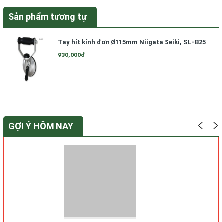
Sản phẩm tương tự
Tay hít kính đơn Ø115mm Niigata Seiki, SL-B25
930,000đ
GỢI Ý HÔM NAY