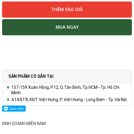
THÊM VÀO GIỎ
MUA NGAY
SẢN PHẨM CÓ SẴN TẠI
157-159 Xuân Hồng, P.12, Q.Tân Bình, Tp.HCM--Tp. Hồ Chí
Minh
A14 BT8, KĐT Việt Hưng, P. Việt Hưng - Long Biên - Tp. Hà Nội
KINH DOANH MIỀN NAM