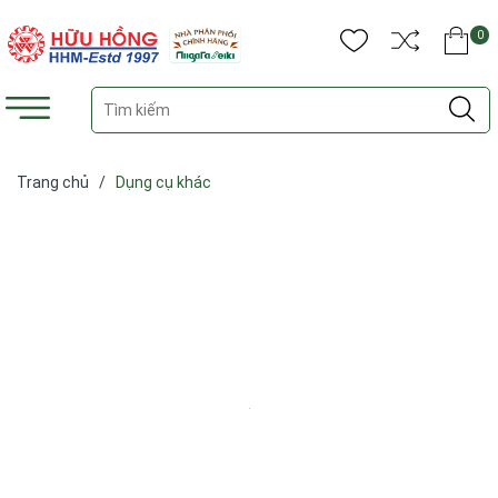
0
Trang chủ
/
Dụng cụ khác