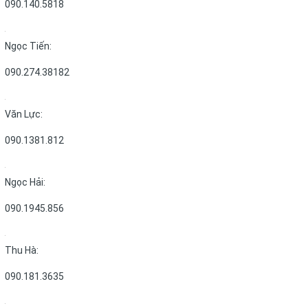
090.140.5818
Ngọc Tiến:
090.274.38182
Văn Lực:
090.1381.812
Ngọc Hải:
090.1945.856
Thu Hà:
090.181.3635