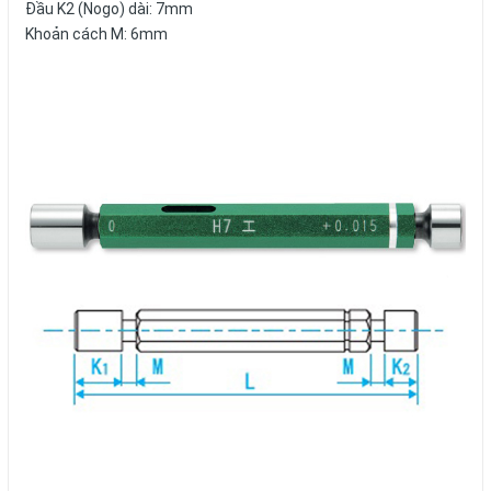
Đầu K2 (Nogo) dài: 7mm
Khoản cách M: 6mm