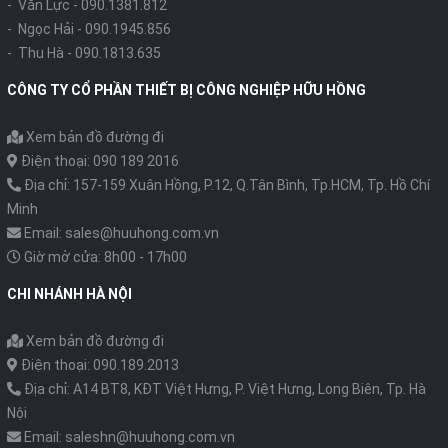
- Văn Lực -
090.1381.812
- Ngọc Hải -
090.1945.856
- Thu Hà -
090.1813.635
CÔNG TY CỔ PHẦN THIẾT BỊ CÔNG NGHIỆP HỮU HỒNG
Xem bản đồ đường đi
Điện thoại: 090 189 2016
Địa chỉ: 157-159 Xuân Hồng, P.12, Q.Tân Bình, Tp.HCM, Tp. Hồ Chí
Minh
Email: sales@huuhong.com.vn
Giờ mở cửa: 8h00 - 17h00
CHI NHÁNH HÀ NỘI
Xem bản đồ đường đi
Điện thoại: 090.189.2013
Địa chỉ: A14 BT8, KĐT Việt Hưng, P. Việt Hưng, Long Biên, Tp. Hà
Nội
Email: saleshn@huuhong.com.vn