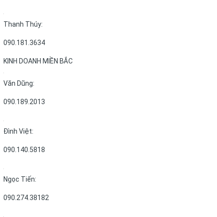
Thanh Thúy:
090.181.3634
KINH DOANH MIỀN BẮC
Văn Dũng:
090.189.2013
Đình Việt:
090.140.5818
Ngọc Tiến:
090.274.38182