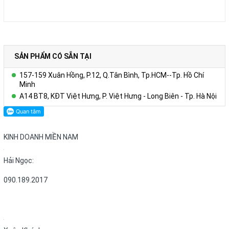
SẢN PHẨM CÓ SẴN TẠI
157-159 Xuân Hồng, P.12, Q.Tân Bình, Tp.HCM--Tp. Hồ Chí
Minh
A14 BT8, KĐT Việt Hưng, P. Việt Hưng - Long Biên - Tp. Hà Nội
KINH DOANH MIỀN NAM
Hải Ngọc:
090.189.2017