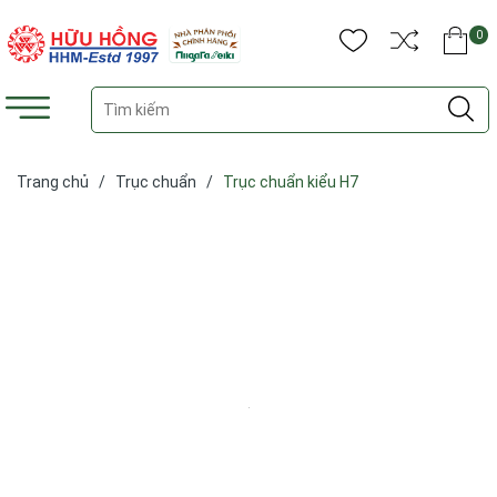
0
Trang chủ
/
Trục chuẩn
/
Trục chuẩn kiểu H7