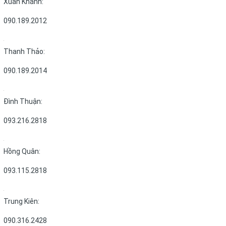
Xuân Khánh:
090.189.2012
Thanh Thảo:
090.189.2014
Đình Thuận:
093.216.2818
Hồng Quân:
093.115.2818
Trung Kiên:
090.316.2428