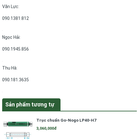
Văn Lực:
090.1381.812
Ngọc Hải:
090.1945.856
Thu Hà:
090.181.3635
Sản phẩm tương tự
Trục chuẩn Go-Nogo LP40-H7
3,060,000đ