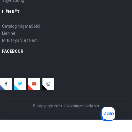
Tuyển dụng
LIÊN KẾT
Catalog NiigataSeiki
Liên hệ
Mitutoyo Việt Nam
FACEBOOK
© Copyright 2021-2026 NiigataSeiki.VN.