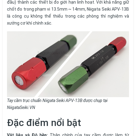
đầu) thành các thiết bị đo giới hạn linh hoạt. Với khả năng giữ
chốt đo trong phạm vi 13.5mm ~ 14mm, Niigata Seiki APV-13B
là công cụ không thể thiếu trong các phòng thí nghiệm và
xưởng cơ khí chính xác.
Tay cầm trục chuẩn Niigata Seiki APV-13B được chụp tại
NiigataSeiki.VN
Đặc điểm nổi bật
Vật liệu và Độ bền:
Thân chính của tay cầm được làm từ