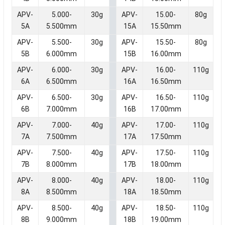
APV-
5.000-
30g
APV-
15.00-
80g
5A
5.500mm
15A
15.50mm
APV-
5.500-
30g
APV-
15.50-
80g
5B
6.000mm
15B
16.00mm
APV-
6.000-
30g
APV-
16.00-
110g
6A
6.500mm
16A
16.50mm
APV-
6.500-
30g
APV-
16.50-
110g
6B
7.000mm
16B
17.00mm
APV-
7.000-
40g
APV-
17.00-
110g
7A
7.500mm
17A
17.50mm
APV-
7.500-
40g
APV-
17.50-
110g
7B
8.000mm
17B
18.00mm
APV-
8.000-
40g
APV-
18.00-
110g
8A
8.500mm
18A
18.50mm
APV-
8.500-
40g
APV-
18.50-
110g
8B
9.000mm
18B
19.00mm