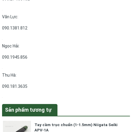
Văn Lực:
090.1381.812
Ngọc Hải:
090.1945.856
Thu Hà:
090.181.3635
Sản phẩm tương tự
Tay cầm trục chuẩn (1-1.5mm) Niigata Seiki
APV-1A