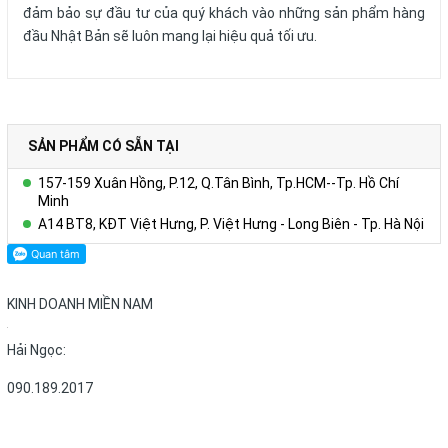
đảm bảo sự đầu tư của quý khách vào những sản phẩm hàng
đầu Nhật Bản sẽ luôn mang lại hiệu quả tối ưu.
SẢN PHẨM CÓ SẴN TẠI
157-159 Xuân Hồng, P.12, Q.Tân Bình, Tp.HCM--Tp. Hồ Chí
Minh
A14 BT8, KĐT Việt Hưng, P. Việt Hưng - Long Biên - Tp. Hà Nội
KINH DOANH MIỀN NAM
Hải Ngọc:
090.189.2017