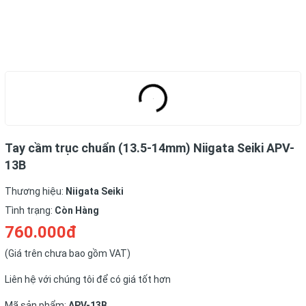
Tay cầm trục chuẩn (13.5-14mm) Niigata Seiki APV-
13B
Thương hiệu:
Niigata Seiki
Tình trạng:
Còn Hàng
760.000đ
(Giá trên chưa bao gồm VAT)
Liên hệ với chúng tôi để có giá tốt hơn
Mã sản phẩm:
APV-13B