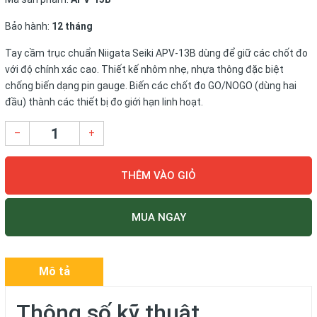
Bảo hành:
12 tháng
Tay cầm trục chuẩn Niigata Seiki APV-13B dùng để giữ các chốt đo
với độ chính xác cao. Thiết kế nhôm nhẹ, nhựa thông đặc biệt
chống biến dạng pin gauge. Biến các chốt đo GO/NOGO (dùng hai
đầu) thành các thiết bị đo giới hạn linh hoạt.
–
+
THÊM VÀO GIỎ
MUA NGAY
Mô tả
Thông số kỹ thuật