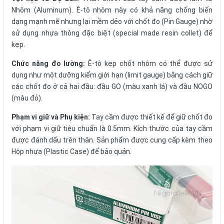
Nhôm (Aluminum). Ê-tô nhôm này có khả năng chống biến
dạng mạnh mẽ nhưng lại mềm dẻo với chốt đo (
Pin Gauge
) nhờ
sử dụng nhựa thông đặc biệt (special made resin collet) để
kẹp.
Chức năng đo lường:
Ê-tô kẹp chốt nhôm có thể được sử
dụng như một dưỡng kiểm giới hạn (limit gauge) bằng cách giữ
các chốt đo ở cả hai đầu: đầu GO (màu xanh lá) và đầu NOGO
(màu đỏ).
Phạm vi giữ và Phụ kiện:
Tay cầm được thiết kế để giữ chốt đo
với phạm vi giữ tiêu chuẩn là 0.5mm. Kích thước của tay cầm
được đánh dấu trên thân. Sản phẩm được cung cấp kèm theo
Hộp nhựa (Plastic Case) để bảo quản.