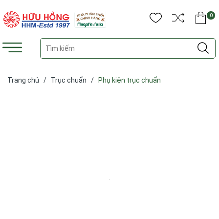
0
Trang chủ
/
Trục chuẩn
/
Phụ kiện trục chuẩn