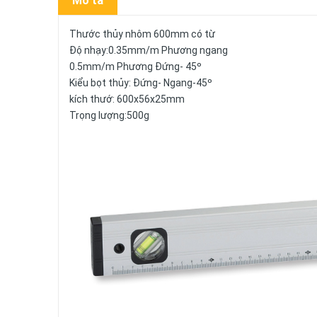
Mô tả
Thước thủy nhôm 600mm có từ
Độ nhạy:0.35mm/m Phương ngang
0.5mm/m Phương Đứng- 45º
Kiểu bọt thủy: Đứng- Ngang-45º
kích thướ: 600x56x25mm
Trọng lượng:500g