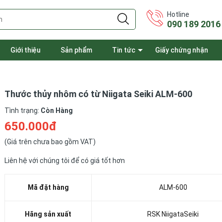
Hotline
090 189 2016
Giới thiệu
Sản phẩm
Tin tức
Giấy chứng nhận
Thước thủy nhôm có từ Niigata Seiki ALM-600
Tình trạng:
Còn Hàng
650.000đ
(Giá trên chưa bao gồm VAT)
Liên hệ với chúng tôi để có giá tốt hơn
Mã đặt hàng
ALM-600
Hãng sản xuất
RSK NiigataSeiki