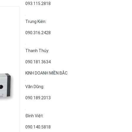
093.115.2818
Trung Kiên:
090.316.2428
Thanh Thúy:
090.181.3634
KINH DOANH MIỀN BẮC
Văn Dũng:
090.189.2013
Đình Việt:
090.140.5818