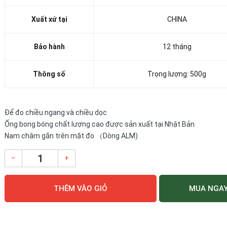
Xuất xứ tại
CHINA
Bảo hành
12 tháng
Thông số
Trọng lượng: 500g
Để đo chiều ngang và chiều dọc
Ống bong bóng chất lượng cao được sản xuất tại Nhật Bản
Nam châm gắn trên mặt đo （Dòng ALM)
–
+
THÊM VÀO GIỎ
MUA NGA