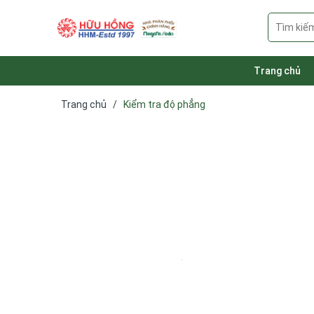
Trang chủ
Trang chủ
/
Kiểm tra độ phẳng